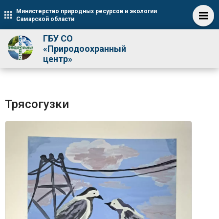
Министерство природных ресурсов и экологии
Самарской области
ГБУ СО
«Природоохранный
центр»
Трясогузки