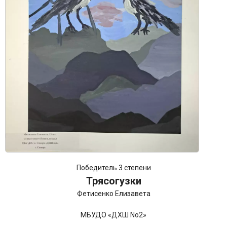
Победитель 3 степени
Трясогузки
Фетисенко Елизавета
МБУДО «ДХШ No2»