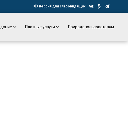
Версия для слабовидящих
адание
Платные услуги
Природопользователям