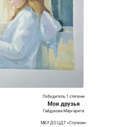
Победитель 1 степени
Мои друзья
Гайдукова Маргарита
МБУ ДО ЦДТ «Ступени»