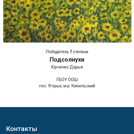
Победитель
1
степени
Подсолнухи
Юрченко Дарья
ГБОУ ООШ
пос. Угорье, м.р. Кинельский
Контакты