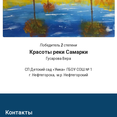
Победитель
2
степени
Красоты реки Самарки
Гусарова Вера
СП Детский сад «Умка» ГБОУ СОШ № 1
г. Нефтегорска, м.р. Нефтегорский
Контакты