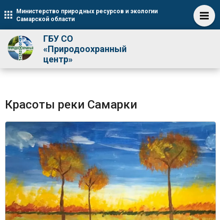
Министерство природных ресурсов и экологии
Самарской области
ГБУ СО
«Природоохранный
центр»
Красоты реки Самарки