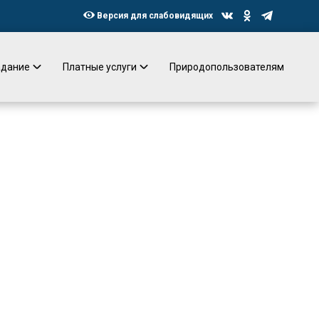
Версия для слабовидящих
адание
Платные услуги
Природопользователям