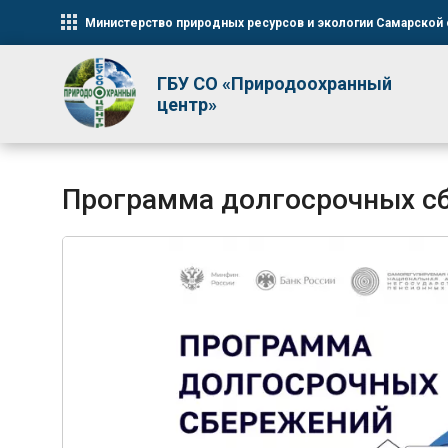
Министерство природных ресурсов и экологии Самарской 
ГБУ СО «Природоохранный
центр»
Программа долгосрочных с