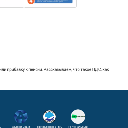
и прибавку к пенсии. Рассказываем, что такое ПДС, как
О
Федеральный
Приволжское УГМС
Региональный