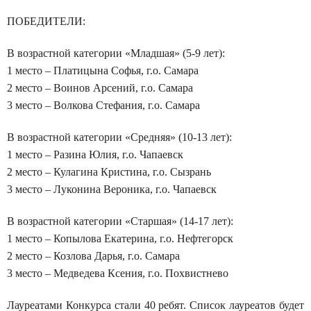
ПОБЕДИТЕЛИ:
В возрастной категории «Младшая» (5-9 лет):
1 место – Платицына Софья, г.о. Самара
2 место – Воинов Арсений, г.о. Самара
3 место – Волкова Стефания, г.о. Самара
В возрастной категории «Средняя» (10-13 лет):
1 место – Разина Юлия, г.о. Чапаевск
2 место – Кулагина Кристина, г.о. Сызрань
3 место – Луконина Вероника, г.о. Чапаевск
В возрастной категории «Старшая» (14-17 лет):
1 место – Копылова Екатерина, г.о. Нефтегорск
2 место – Козлова Дарья, г.о. Самара
3 место – Медведева Ксения, г.о. Похвистнево
Лауреатами Конкурса стали 40 ребят. Список лауреатов будет