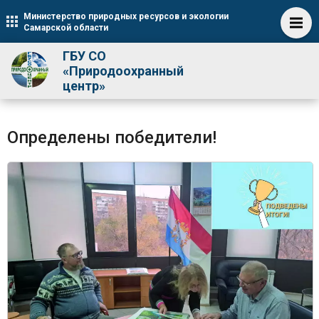
Министерство природных ресурсов и экологии
Самарской области
ГБУ СО
«Природоохранный
центр»
Определены победители!