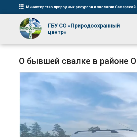
Министерство природных ресурсов и экологии Самарской 
ГБУ СО «Природоохранный
центр»
О бывшей свалке в районе 