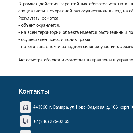
В рамках действия гарантийных обязательств на вып
специалисты в очередной раз осуществили выезд на об
Результаты осмотра:
- объект охраняется;
- на всей территории объекта имеется растительный по
- осуществлен покос и полив травы;
- на юго-западном и западном склонах участки с эроз
Акт осмотра объекта и фотоотчет направлены в управл
Контакты
443068, г. Самара, ул. Ново-Садовая, д. 106, корп.1
+7 (846) 276-02-33