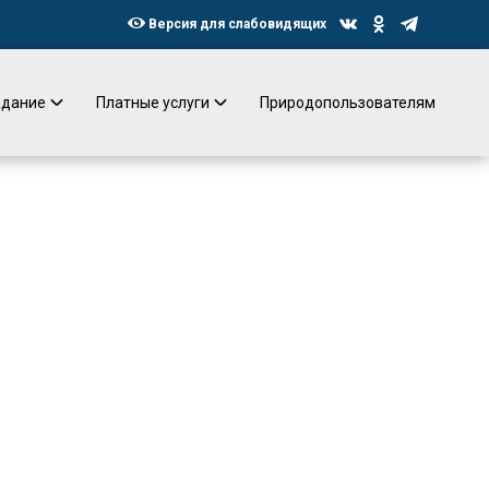
Версия для слабовидящих
адание
Платные услуги
Природопользователям