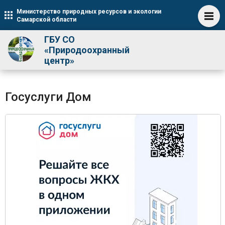
Министерство природных ресурсов и экологии
Самарской области
ГБУ СО
«Природоохранный
центр»
Госуслуги Дом