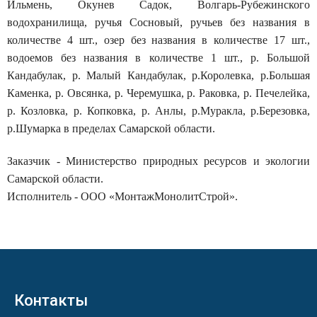
Ильмень, Окунев Садок, Волгарь-Рубежинского
водохранилища, ручья Сосновый, ручьев без названия в
количестве 4 шт., озер без названия в количестве 17 шт.,
водоемов без названия в количестве 1 шт., р. Большой
Кандабулак, р. Малый Кандабулак, р.Королевка, р.Большая
Каменка, р. Овсянка, р. Черемушка, р. Раковка, р. Печелейка,
р. Козловка, р. Копковка, р. Анлы, р.Муракла, р.Березовка,
р.Шумарка в пределах Самарской области.
Заказчик - Министерство природных ресурсов и экологии
Самарской области.
Исполнитель - ООО «МонтажМонолитСтрой».
Контакты