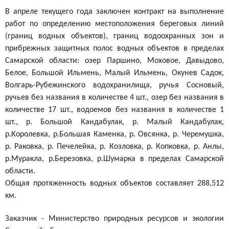
В апреле текущего года заключен
контракт на выполнение
работ по определению местоположения береговых линий
(
границ водных объектов), границ водоохранных зон и
прибрежных защитных полос водных объектов
в пределах
Самарской области: озер Паршино, Моховое, Давыдово,
Белое, Большой Ильмень, Малый Ильмень, Окунев Садок,
Волгарь-Рубежинского водохранилища, ручья Сосновый,
ручьев без названия в количестве 4 шт., озер без названия в
количестве 17 шт., водоемов без названия в количестве 1
шт., р. Большой Кандабулак, р. Малый Кандабулак,
р.Королевка, р.Большая Каменка, р. Овсянка, р. Черемушка,
р. Раковка, р. Печелейка, р. Козловка, р. Копковка, р. Анлы,
р.Муракла, р.Березовка, р.Шумарка в пределах Самарской
области.
Общая протяженность водных объектов составляет 288,512
км.
Заказчик - Министерство природных ресурсов и экологии