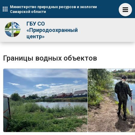
Министерство природных ресурсов и экологии
Самарской области
ГБУ СО
«Природоохранный
центр»
Границы водных объектов